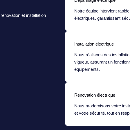
Dépannage électrique
Notre équipe intervient rapi
novation et installation
électriques, garantissant sécu
Installation électrique
Nous réalisons des installat
vigueur, assurant un fonctio
équipements.
Rénovation électrique
Nous modernisons votre instal
et votre sécurité, tout en re