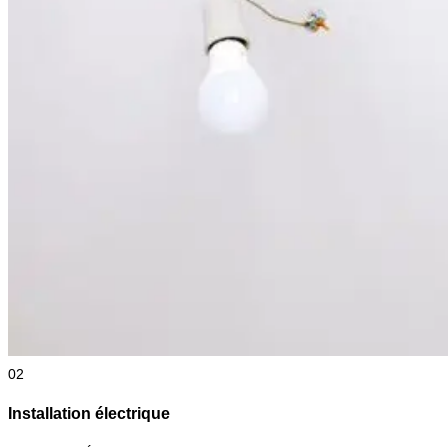
02
Installation électrique