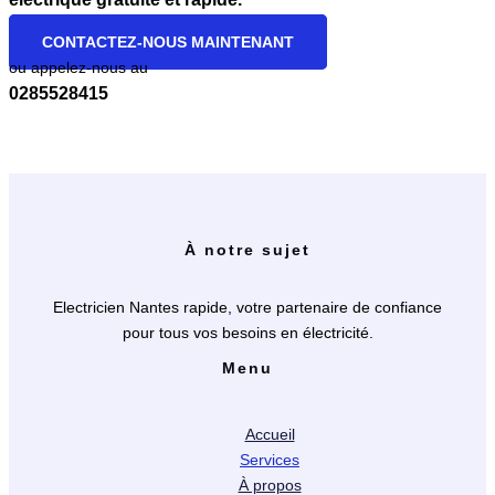
CONTACTEZ-NOUS MAINTENANT
ou appelez-nous au
0285528415
À notre sujet
Electricien Nantes rapide, votre partenaire de confiance
pour tous vos besoins en électricité.
Menu
Accueil
Services
À propos